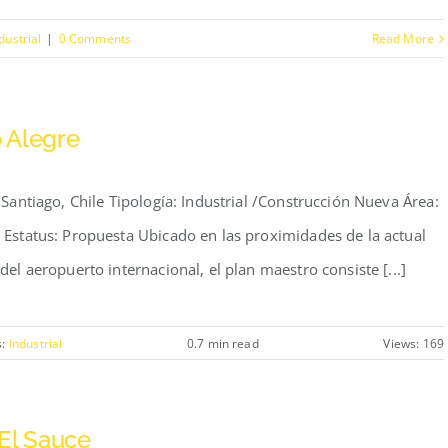
dustrial
|
0 Comments
Read More
 Alegre
 Santiago, Chile Tipología: Industrial /Construcción Nueva Área:
Estatus: Propuesta Ubicado en las proximidades de la actual
el aeropuerto internacional, el plan maestro consiste [...]
s:
Industrial
0.7 min read
Views: 169
El Sauce