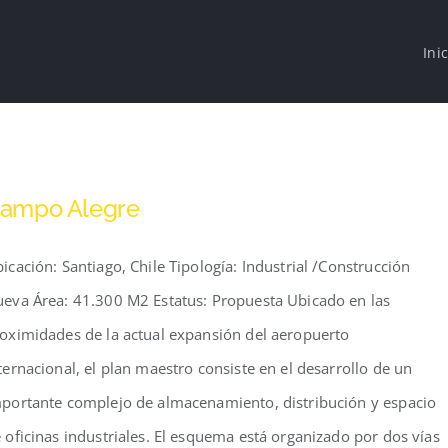
Ini
ampo Alegre
icación: Santiago, Chile Tipología: Industrial /Construcción
eva Área: 41.300 M2 Estatus: Propuesta Ubicado en las
oximidades de la actual expansión del aeropuerto
ternacional, el plan maestro consiste en el desarrollo de un
portante complejo de almacenamiento, distribución y espacio
 oficinas industriales. El esquema está organizado por dos vías