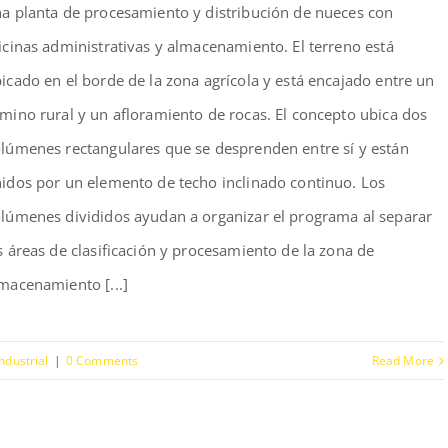
a planta de procesamiento y distribución de nueces con
icinas administrativas y almacenamiento. El terreno está
icado en el borde de la zona agrícola y está encajado entre un
mino rural y un afloramiento de rocas. El concepto ubica dos
lúmenes rectangulares que se desprenden entre sí y están
idos por un elemento de techo inclinado continuo. Los
lúmenes divididos ayudan a organizar el programa al separar
s áreas de clasificación y procesamiento de la zona de
macenamiento [...]
Industrial
|
0 Comments
Read More