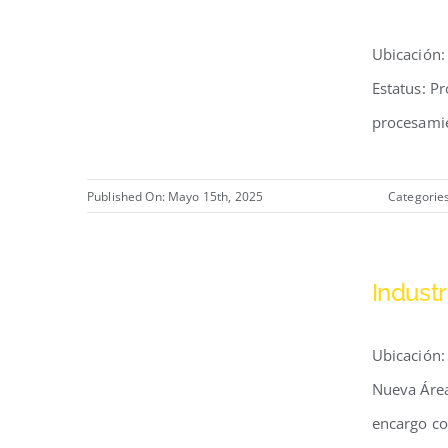
Ubicación: 
Estatus: P
procesamie
Published On: Mayo 15th, 2025
Categorie
Indust
Ubicación: 
Nueva Área
encargo con