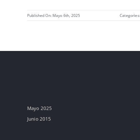
Published On: Mayo 6th, 2025
Categories
Archivos
Mayo 2025
Junio 2015