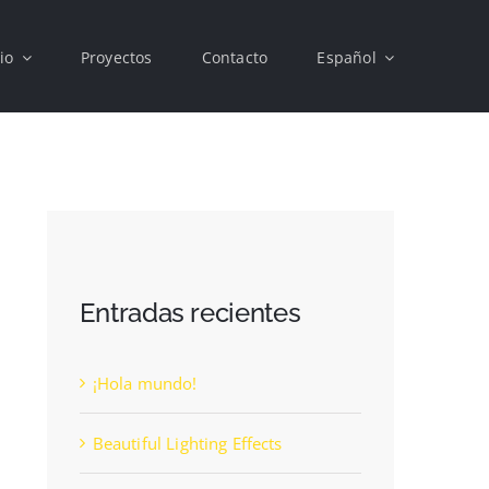
cio
Proyectos
Contacto
Español
Entradas recientes
¡Hola mundo!
Beautiful Lighting Effects