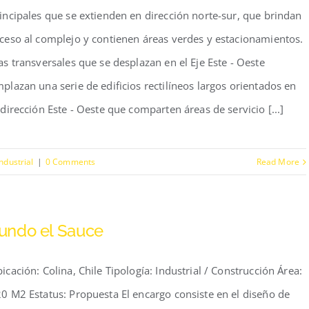
incipales que se extienden en dirección norte-sur, que brindan
ceso al complejo y contienen áreas verdes y estacionamientos.
as transversales que se desplazan en el Eje Este - Oeste
plazan una serie de edificios rectilíneos largos orientados en
 dirección Este - Oeste que comparten áreas de servicio [...]
Industrial
|
0 Comments
Read More
undo el Sauce
icación: Colina, Chile Tipología: Industrial / Construcción Área:
0 M2 Estatus: Propuesta El encargo consiste en el diseño de