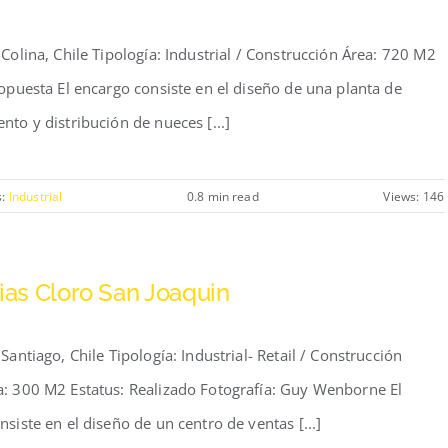
Colina, Chile Tipología: Industrial / Construcción Área: 720 M2
ropuesta El encargo consiste en el diseño de una planta de
nto y distribución de nueces [...]
s:
Industrial
0.8 min read
Views: 146
rias Cloro San Joaquin
Santiago, Chile Tipología: Industrial- Retail / Construcción
: 300 M2 Estatus: Realizado Fotografía: Guy Wenborne El
siste en el diseño de un centro de ventas [...]