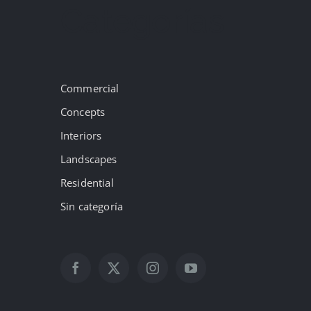
Categorías
Commercial
Concepts
Interiors
Landscapes
Residential
Sin categoría