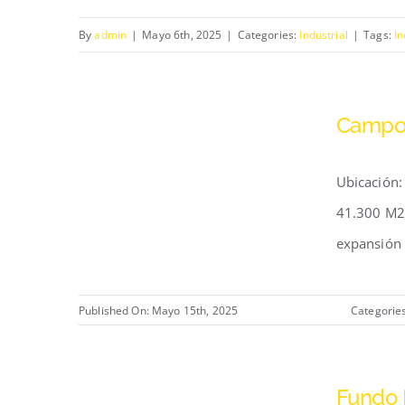
By
admin
|
Mayo 6th, 2025
|
Categories:
Industrial
|
Tags:
In
Campo
Ubicación:
41.300 M2 
expansión d
Published On: Mayo 15th, 2025
Categorie
Fundo 