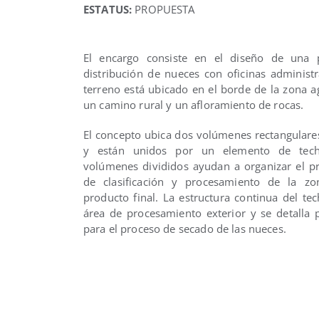
ESTATUS:
PROPUESTA
El encargo consiste en el diseño de una 
distribución de nueces con oficinas administ
terreno está ubicado en el borde de la zona a
un camino rural y un afloramiento de rocas.
El concepto ubica dos volúmenes rectangulare
y están unidos por un elemento de techo
volúmenes divididos ayudan a organizar el pr
de clasificación y procesamiento de la z
producto final. La estructura continua del te
área de procesamiento exterior y se detalla p
para el proceso de secado de las nueces.