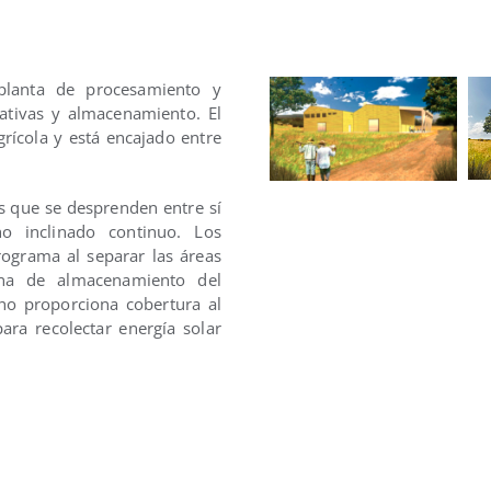
planta de procesamiento y
rativas y almacenamiento. El
grícola y está encajado entre
s que se desprenden entre sí
 inclinado continuo. Los
ograma al separar las áreas
ona de almacenamiento del
cho proporciona cobertura al
ara recolectar energía solar