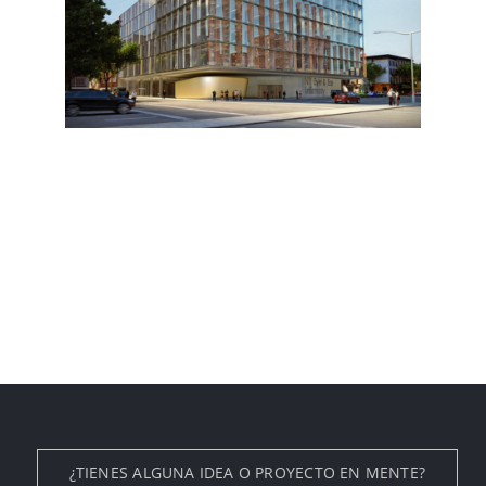
¿TIENES ALGUNA IDEA O PROYECTO EN MENTE?