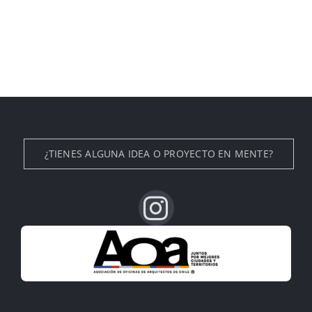
¿TIENES ALGUNA IDEA O PROYECTO EN MENTE?